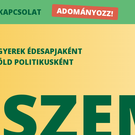
ADOMÁNYOZZ!
KAPCSOLAT
GYEREK ÉDESAPJAKÉNT
ZÖLD POLITIKUSKÉNT
ISZE