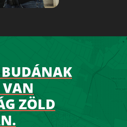
Y BUDÁNAK
 VAN
G ZÖLD
N.