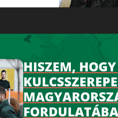
HISZEM, HOG
KULCSSZEREPE
MAGYARORSZÁ
FORDULATÁBA