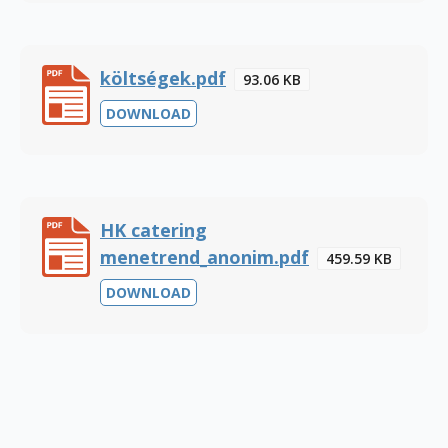
költségek.pdf
93.06 KB
DOWNLOAD
HK catering
menetrend_anonim.pdf
459.59 KB
DOWNLOAD