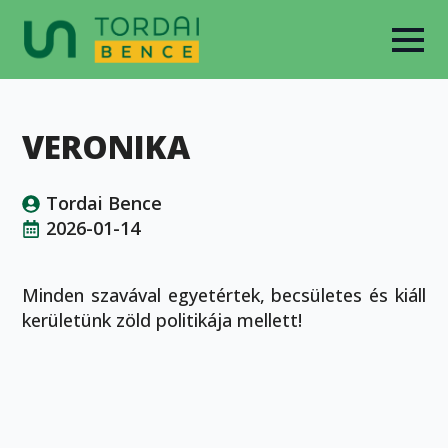
VERONIKA
Tordai Bence
2026-01-14
Minden szavával egyetértek, becsületes és kiáll
kerületünk zöld politikája mellett!